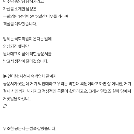
민주당 중앙당 당직자라고
자신을 소개한 남성은
국회의원 14명이 2박 3일간 머무를 거라며
객실을 예약했습니다.
업체는 국회의원이 온다는 말에
의심되긴 했지만,
원내대표 이름이 적힌 공문서를
받고서 생각이 달라졌습니다.
▶ 인터뷰: 사천시 숙박업체 관계자
공문서가 왔는데 거기 박찬대라고 우리는 박찬대 의원이라고 하면 잘 아니깐, 거기
결재 사인까지 해가지고 정상적인 공문이 왔더라고요. 그래서 믿었죠 설마 당에서
거짓말을 하겠냐...
///
위조한 공문서는 깜쪽 같았습니다.