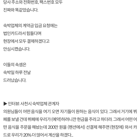
당사 주소와 전화번호, 팩스번호 모두
진짜와 똑같았습니다.
숙박업체의 계약금 입금 요청에는
법인카드라서 힘들다며
현장에서 모두 결제하겠다고
안심시켰습니다.
이들의 속셈은
숙박일 하루 전날
드러났습니다.
▶ 인터뷰: 사천시 숙박업체 관계자
의원님들이 어떤 음식을 여기 오면 자기들이 원하는 음식이 있다. 그래서 거기에 뷔
페를 보낼 건데 뷔페에 우리가 (예약)하려니깐 현금을 주라고 하더라. 그래서 어떤 어
떤 음식을 주문을 해놨는데 200만 원을 (펜션에서) 선결제 해주면 (현장에) 와서 카
드로 우리가 20% 더 얹어서 계산을 하겠다...