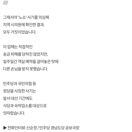
////
그제서야 '노쇼' 사기를 의심해
지역 시의원에 확인한 결과,
모두 거짓이었습니다.
이 업체는 직접적인
송금 피해를 당하진 않았지만,
일주일간 객실 예약을 걸어놓은 탓에
다른 손님을 받지 못했습니다.
민주당과 국민의힘 등
정당을 사칭한 사기는
앞서 대선 기간에도
식당과 숙박업소를 대상으로
잇따랐습니다.
▶ 전화인터뷰: 신순정 / 민주당 경남도당 공보국장