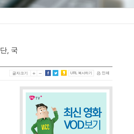
단, 국
인쇄
글자크기
URL 복사하기