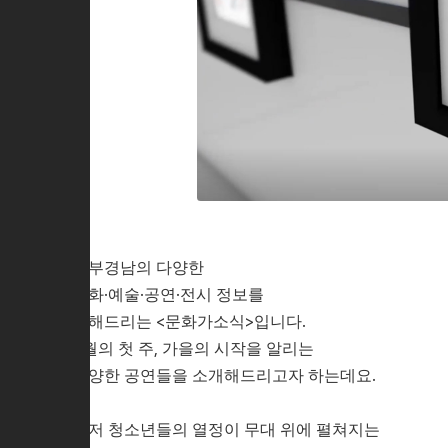
서부경남의 다양한
문화·예술·공연·전시 정보를
전해드리는 <문화가소식>입니다.
9월의 첫 주, 가을의 시작을 알리는
다양한 공연들을 소개해드리고자 하는데요.
먼저 청소년들의 열정이 무대 위에 펼쳐지는