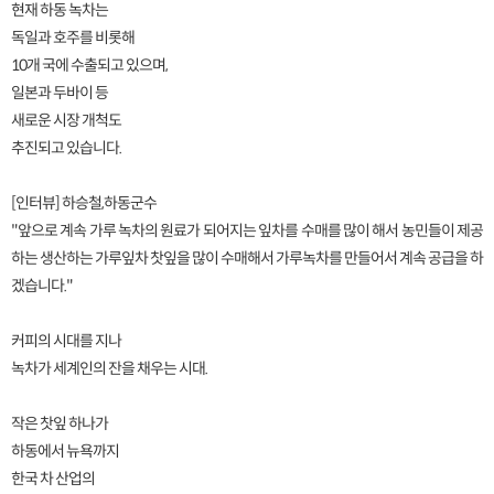
현재 하동 녹차는
독일과 호주를 비롯해
10개 국에 수출되고 있으며,
일본과 두바이 등
새로운 시장 개척도
추진되고 있습니다.
[인터뷰] 하승철,하동군수
"앞으로 계속 가루 녹차의 원료가 되어지는 잎차를 수매를 많이 해서 농민들이 제공
하는 생산하는 가루잎차 찻잎을 많이 수매해서 가루녹차를 만들어서 계속 공급을 하
겠습니다."
커피의 시대를 지나
녹차가 세계인의 잔을 채우는 시대.
작은 찻잎 하나가
하동에서 뉴욕까지
한국 차 산업의