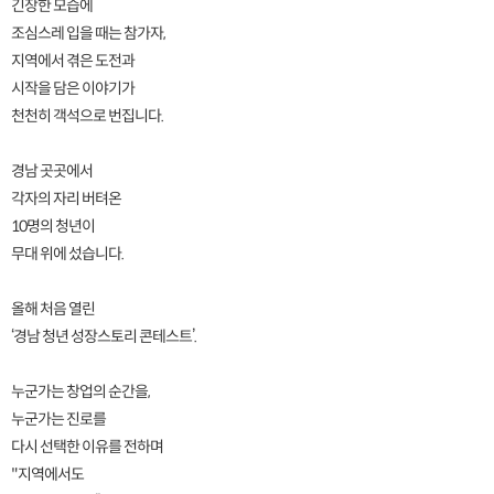
긴장한 모습에
조심스레 입을 때는 참가자,
지역에서 겪은 도전과
시작을 담은 이야기가
천천히 객석으로 번집니다.
경남 곳곳에서
각자의 자리 버텨온
10명의 청년이
무대 위에 섰습니다.
올해 처음 열린
‘경남 청년 성장스토리 콘테스트’.
누군가는 창업의 순간을,
누군가는 진로를
다시 선택한 이유를 전하며
"지역에서도