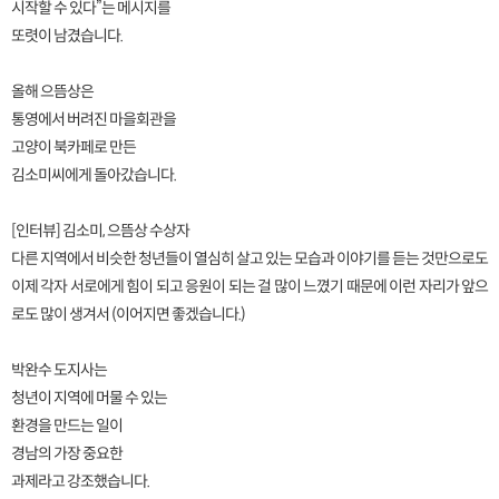
시작할 수 있다”는 메시지를
또렷이 남겼습니다.
올해 으뜸상은
통영에서 버려진 마을회관을
고양이 북카페로 만든
김소미씨에게 돌아갔습니다.
[인터뷰] 김소미, 으뜸상 수상자
다른 지역에서 비슷한 청년들이 열심히 살고 있는 모습과 이야기를 듣는 것만으로도
이제 각자 서로에게 힘이 되고 응원이 되는 걸 많이 느꼈기 때문에 이런 자리가 앞으
로도 많이 생겨서 (이어지면 좋겠습니다.)
박완수 도지사는
청년이 지역에 머물 수 있는
환경을 만드는 일이
경남의 가장 중요한
과제라고 강조했습니다.