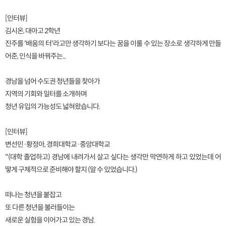
[인터뷰]
김시온, 대아고 2학년
진주를 '배움의 터'라고만 생각하기 보다는 꿈을 이룰 수 있는 장소로 생각하게 만들
어준, 인식을 바꿔주는...
경남을 넘어 수도권 청년들을 찾아가
지역의 기회와 일터를 소개하며
청년 유입의 가능성도 넓혀왔습니다.
[인터뷰]
변선민·황정아, 경희대학교·중앙대학교
"(대학 졸업하고) 경남에 내려가서 살고 싶다는 생각만 막연하게 하고 있었는데 어
떻게 구체적으로 준비해야 할지 (알 수 있었습니다.)
떠나는 청년을 붙잡고
또 다른 청년을 불러들이는
새로운 실험을 이어가고 있는 경남.