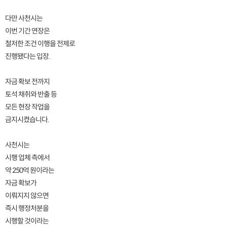
다만 사천시는
이번 기간 연장은
철저한 조건 이행을 전제로
진행됐다는 입장.
자금 확보 전까지
토석 채취와 반출 등
모든 현장 작업을
금지시켰습니다.
사천시는
시행 업체 측에서
약 250억 원이라는
자금 확보가
이뤄지지 않으면
즉시 행정처분을
시행할 것이라는