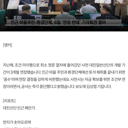
[앵커]
지난해, 조건 미이행으로 취소 청문 절차에 들어갔던 사천 대진일반산단의 개발 기
간이 3개월 연장됐습니다. 인근 마을 주민과 환경단체에선 토석 채취를 끝내기 위한
'꼼수'라며 연장 결정을 강하게 비판했는데요. 사천시는 자금 확보를 위한 조건부 연
장이라면서, 공사는 즉각 중단했다고 밝혔습니다. 보도에 김상엽 기잡니다.
[리포트]
대진산단 인근 해안가.
먼지가 솟아오르며