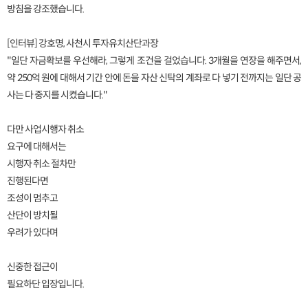
방침을 강조했습니다.
[인터뷰] 강호명, 사천시 투자유치산단과장
"일단 자금확보를 우선해라, 그렇게 조건을 걸었습니다. 3개월을 연장을 해주면서,
약 250억 원에 대해서 기간 안에 돈을 자산 신탁의 계좌로 다 넣기 전까지는 일단 공
사는 다 중지를 시켰습니다."
다만 사업시행자 취소
요구에 대해서는
시행자 취소 절차만
진행된다면
조성이 멈추고
산단이 방치될
우려가 있다며
신중한 접근이
필요하단 입장입니다.