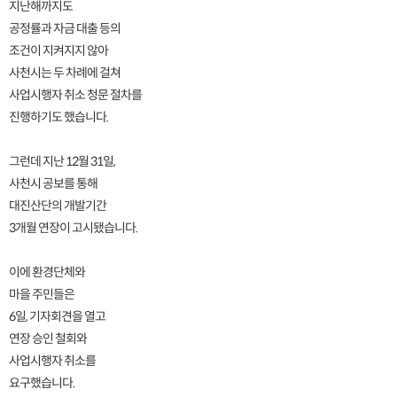
지난해까지도
공정률과 자금 대출 등의
조건이 지켜지지 않아
사천시는 두 차례에 걸쳐
사업시행자 취소 청문 절차를
진행하기도 했습니다.
그런데 지난 12월 31일,
사천시 공보를 통해
대진산단의 개발기간
3개월 연장이 고시됐습니다.
이에 환경단체와
마을 주민들은
6일, 기자회견을 열고
연장 승인 철회와
사업시행자 취소를
요구했습니다.