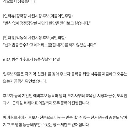
각오를 다짐했습니다.
[인터뷰] 정국정, 사천시장 후보(더불어민주당)
"반칙 없이 정정당당한 시민의 판단을 받아보고 싶습니다."
[인터뷰] 박동식, 사천시장 후보(국민의힘)
"선거법을 준수하고 네거티브(흠집 내기)를 하지 않겠습니다."
6.3 지방선거 후보자 등록 첫날인 14일.
입후보자들은 각 지역 선관위를 찾아 후보자 등록을 위한 서류를 제출하고 오류는
없는지 꼼꼼히 확인했습니다.
후보자 등록 기간엔 예비후보 등록과 달리, 도지사부터 교육감, 시장과 군수, 도의원
과 시·군의원, 비례대표 의원까지 모두 등록이 진행됩니다.
예비후보자에서 후보자 신분으로 바뀌는 만큼, 할 수 있는 선거운동의 종류도 많아
지고, 또 명함 등을 배부할 수 있는 장소 제한도 없어집니다.