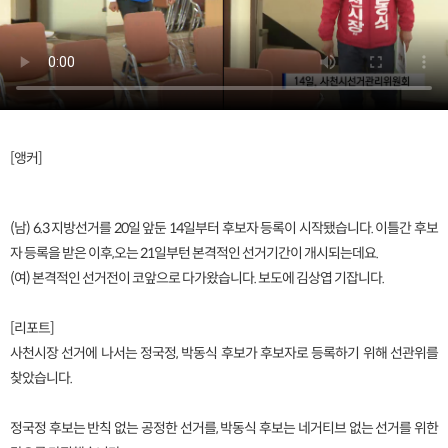
[앵커]
(남) 6.3 지방선거를 20일 앞둔 14일부터 후보자 등록이 시작됐습니다. 이틀간 후보
자 등록을 받은 이후,오는 21일부턴 본격적인 선거기간이 개시되는데요.
(여) 본격적인 선거전이 코앞으로 다가왔습니다. 보도에 김상엽 기잡니다.
[리포트]
사천시장 선거에 나서는 정국정, 박동식 후보가 후보자로 등록하기 위해 선관위를
찾았습니다.
정국정 후보는 반칙 없는 공정한 선거를, 박동식 후보는 네거티브 없는 선거를 위한