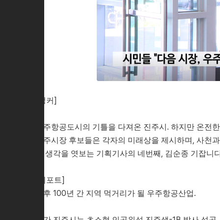
[앵커]
우주항공도시의 기틀을 다져온 진주시. 하지만 온전한
진주시장 후보들은 각자의 미래상을 제시하며, 사천과
의 생각을 엿보는 기획기사의 네번째, 김순종 기잡니다
[리포트]
향후 100년 간 지역 먹거리가 될 우주항공산업.
그간 진주시는 초소형 인공위성 진주샛-1B 발사 성공