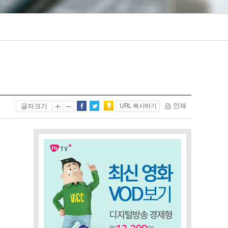
인쇄
글자크기
URL 복사하기