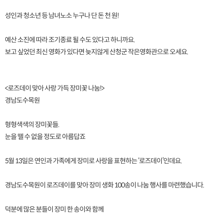
성인과 청소년 등 남녀노소 누구나 단 돈 천 원!
예산 소진에 따라 조기종료 될 수도 있다고 하니까요.
보고 싶었던 최신 영화가 있다면 늦지않게 산청군 작은영화관으로 오세요.
<로즈데이 맞아 사랑 가득 장미꽃 나눔!>
경남도수목원
형형색색의 장미꽃들.
눈을 뗄 수 없을 정도로 아름답죠
5월 13일은 연인과 가족에게 장미로 사랑을 표현하는 ‘로즈데이’인데요.
경남도수목원이 로즈데이를 맞아 장미 생화 100송이 나눔 행사를 마련했습니다.
덕분에 많은 분들이 장미 한 송이와 함께