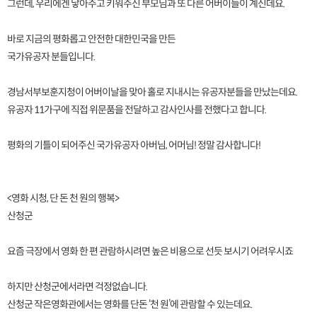
그런데, 우리에겐 낳아주고 키워주신 부모님과 또 다른 어버이들이 계신데요.
바로 지금의 평화롭고 안전한 대한민국을 만든
국가유공자 분들입니다.
경남서부보훈지청이 어버이날을 맞아 홀로 지내시는 유공자분들을 만났는데요.
유공자 11가구에 직접 위문품을 전달하고 감사인사를 전했다고 합니다.
평화의 기틀이 되어주신 국가유공자 아버님, 어머님! 정말 감사합니다!
<영화 시청, 단 돈 천 원의 행복>
산청군
요즘 극장에서 영화 한 편 관람하시려면 높은 비용으로 선듯 보시기 어려우시죠
하지만 산청군에서라면 걱정없습니다.
산청군 작은영화관에서는 영화를 단돈 ‘천 원’에 관람할 수 있는데요.