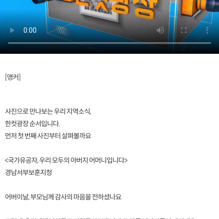
[앵커]
사진으로 만나보는 우리 지역소식,
한컷광장 순서입니다.
먼저 첫 번째 사진부터 살펴볼까요
<국가유공자, 우리 모두의 아버지 어머니입니다>
경남서부보훈지청
어버이날, 부모님께 감사의 마음을 전하셨나요