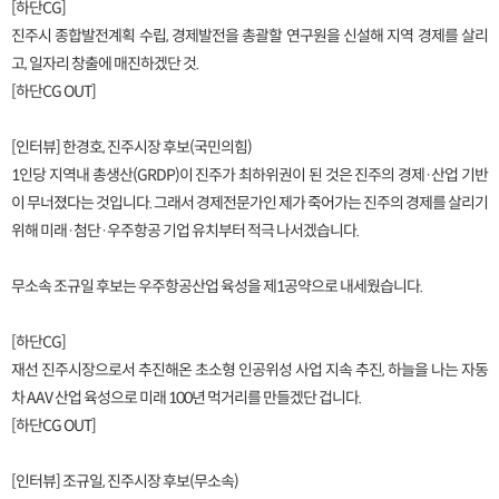
[하단CG]
진주시 종합발전계획 수립, 경제발전을 총괄할 연구원을 신설해 지역 경제를 살리
고, 일자리 창출에 매진하겠단 것.
[하단CG OUT]
[인터뷰] 한경호, 진주시장 후보(국민의힘)
1인당 지역내 총생산(GRDP)이 진주가 최하위권이 된 것은 진주의 경제·산업 기반
이 무너졌다는 것입니다. 그래서 경제전문가인 제가 죽어가는 진주의 경제를 살리기
위해 미래·첨단·우주항공 기업 유치부터 적극 나서겠습니다.
무소속 조규일 후보는 우주항공산업 육성을 제1공약으로 내세웠습니다.
[하단CG]
재선 진주시장으로서 추진해온 초소형 인공위성 사업 지속 추진, 하늘을 나는 자동
차 AAV 산업 육성으로 미래 100년 먹거리를 만들겠단 겁니다.
[하단CG OUT]
[인터뷰] 조규일, 진주시장 후보(무소속)