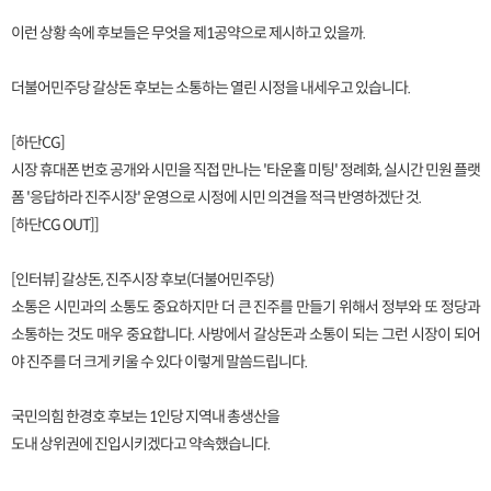
이런 상황 속에 후보들은 무엇을 제1공약으로 제시하고 있을까.
더불어민주당 갈상돈 후보는 소통하는 열린 시정을 내세우고 있습니다.
[하단CG]
시장 휴대폰 번호 공개와 시민을 직접 만나는 '타운홀 미팅' 정례화, 실시간 민원 플랫
폼 '응답하라 진주시장' 운영으로 시정에 시민 의견을 적극 반영하겠단 것.
[하단CG OUT]]
[인터뷰] 갈상돈, 진주시장 후보(더불어민주당)
소통은 시민과의 소통도 중요하지만 더 큰 진주를 만들기 위해서 정부와 또 정당과
소통하는 것도 매우 중요합니다. 사방에서 갈상돈과 소통이 되는 그런 시장이 되어
야 진주를 더 크게 키울 수 있다 이렇게 말씀드립니다.
국민의힘 한경호 후보는 1인당 지역내 총생산을
도내 상위권에 진입시키겠다고 약속했습니다.