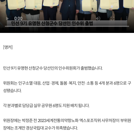
[앵커]
민선 9기 유명현 산청군수 당선인의 인수위원회가 출범했습니다.
위원회는 인구소멸 대응, 산업·경제, 돌봄·복지, 안전·소통 등 4개 분과 6명으로 구
성됐습니다.
각 분과별로 담당급 실무 공무원 6명도 지원 배치 됩니다.
위원장에는 박정준 전 2023세계전통의약항노화 엑스포조직위 사무처장이 부위원
장에는 조계만 경상국립대 교수가 위촉됐습니다.