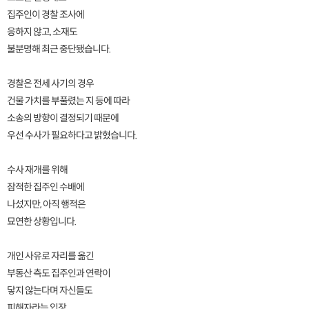
집주인이 경찰 조사에
응하지 않고, 소재도
불분명해 최근 중단됐습니다.
경찰은 전세 사기의 경우
건물 가치를 부풀렸는 지 등에 따라
소송의 방향이 결정되기 때문에
우선 수사가 필요하다고 밝혔습니다.
수사 재개를 위해
잠적한 집주인 수배에
나섰지만, 아직 행적은
묘연한 상황입니다.
개인 사유로 자리를 옮긴
부동산 측도 집주인과 연락이
닿지 않는다며 자신들도
피해자라는 입장.