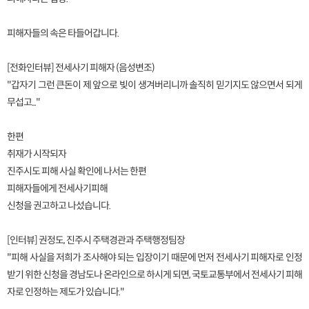
피해자들의 속은 타들어갑니다.
[전화인터뷰] 전세사기 피해자 (음성변조)
"갑자기 그런 큰돈이 제 앞으로 빚이 생겨버리니까 솔직히 믿기지도 않으면서 되게
무섭고..."
한편
취재가 시작되자
진주시도 피해 사실 확인에 나서는 한편
피해자들에게 전세사기피해
신청을 권고하고 나섰습니다.
[인터뷰] 권정도, 진주시 주택경관과 주택행정팀장
"피해 사실을 저희가 조사해야 되는 입장이기 때문에 먼저 전세사기 피해자로 인정
받기 위한 신청을 경남도나 온라인으로 하시게 되면, 국토교통부에서 전세사기 피해
자로 인정하는 제도가 있습니다."