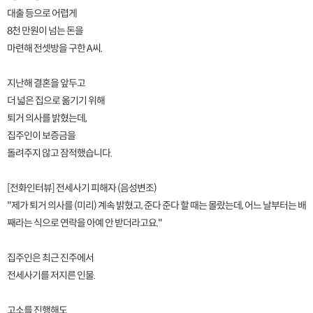
대출 등으로 어렵게
8천 만원이 넘는 돈을
마련해 전셋방을 구한 A씨.
지난해 결혼을 앞두고
더 넓은 집으로 옮기기 위해
퇴거 의사를 밝혔는데,
집주인이 보증금을
돌려주지 않고 잠적했습니다.
[전화인터뷰] 전세사기 피해자 (음성변조)
"제가 퇴거 의사를 (미리) 계속 밝혔고, 준다 준다 할 때는 몰랐는데, 어느 날부터는 배
째라는 식으로 연락을 아예 안 받더라고요."
집주인은 최근 진주에서
전세사기를 저지른 인물.
고소를 진행해도