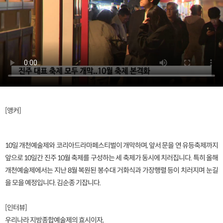
[앵커]
10일 개천예술제와 코리아드라마페스티벌이 개막하며, 앞서 문을 연 유등축제까지
앞으로 10일간 진주 10월 축제를 구성하는 세 축제가 동시에 치러집니다. 특히 올해
개천예술제에서는 지난 8월 복원된 봉수대 거화식과 가장행렬 등이 치러지며 눈길
을 모을 예정입니다. 김순종 기잡니다.
[인터뷰]
우리나라 지방종합예술제의 효시이자,