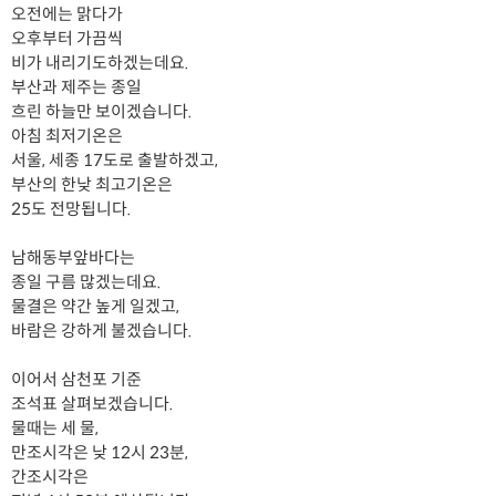
오전에는 맑다가
오후부터 가끔씩
비가 내리기도하겠는데요.
부산과 제주는 종일
흐린 하늘만 보이겠습니다.
아침 최저기온은
서울, 세종 17도로 출발하겠고,
부산의 한낮 최고기온은
25도 전망됩니다.
남해동부앞바다는
종일 구름 많겠는데요.
물결은 약간 높게 일겠고,
바람은 강하게 불겠습니다.
이어서 삼천포 기준
조석표 살펴보겠습니다.
물때는 세 물,
만조시각은 낮 12시 23분,
간조시각은