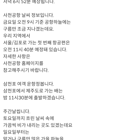
저녁 6시 52분 예상됩니다.
사천공항 날씨 정보입니다.
금요일 오전 9시 기준 공항하늘에는
구름만 조금 지나겠는데요.
우리 지역에서
서울/김포로 가는 첫 번째 항공편은
오전 11시 40분 예정돼 있습니다.
자세한 사항은
사천공항 홈페이지를
참고해주시기 바랍니다.
삼천포 여객 운항정봅니다.
삼천포에서 제주도로 가는 배는
밤 11시30분에 출발하겠습니다.
주간날씹니다.
토요일까지 흐린 날씨 속에
가끔씩 비가 내리는 곳도 있겠는데요
일요일부터는
맑거나 구름만 많은 가을 하늘을