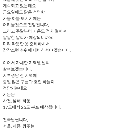
계속되고 있는데요
금요일에도 맑은 청명한
가을 하늘 보시기에는
어려울것으로 전망됩니다.
그리고 주말부터 기온도 점차 떨어져
쌀쌀한 날씨가 예상되니까요
미리 따뜻한 옷 준비하셔서
갑작스런 추위에 대비하셔야 겠습니다.
이어서 자세한 지역별 날씨
살펴보겠습니다.
서부경남 전 지역에
종일 많은 구름과 흐린 하늘이
전망되는데요
기온은
사천, 남해, 하동
17도에서 25도 분포 예상됩니다.
전국날씹니다.
서울, 세종, 광주는