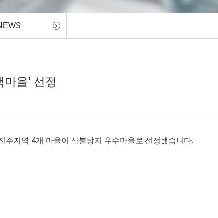
NEWS
색마을' 선정
진주지역 4개 마을이 산불방지 우수마을로 선정됐습니다.