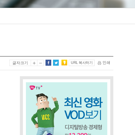
인쇄
글자크기
URL 복사하기