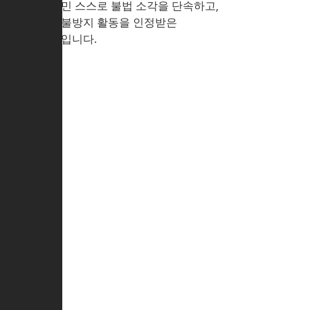
주민 스스로 불법 소각을 단속하고,
산불방지 활동을 인정받은
곳입니다.