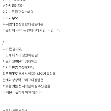
변하지 않는다는
이야기를 담고 있는데요.
아이와 부모,
두 사람의 성장을 함께 응원하는
따뜻한 책, <우리는 언제나 다시 만나> 입니다.
/
나이 든 엄마와,
어느새 다 자라 성인이 된 딸.
서로의 고민은 더 섬세하고,
기억은 한층 복잡해지며,
작은 잘못도 크게 느껴지는 나이가 되었죠.
관계와 상상력, 그리고 다정함은
서로를 잇는 첫 시작점이 될 수 있음을
이 책은 따뜻하게 이야기합니다