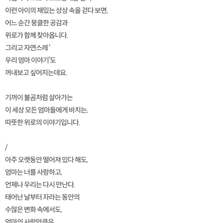
이런 아이의 재밌는 상상 속을 걷다 보면,
어느 순간 뭉클한 공감과
위로가 함께 찾아옵니다.
그리고 자연스레 ‘
우리 엄마 이야기’도
꺼내보고 싶어지는데요.
기꺼이 불곰처럼 살아가는
이 세상 모든 엄마들에게 바치는,
따뜻한 위로의 이야기입니다.
/
아주 오랫동안 떨어져 있다 해도,
엄마는 너를 사랑하고,
언제나 우리는 다시 만난다.
태어난 날부터 자라는 동안의
수많은 변화 속에서도,
엄마의 사랑만큼은