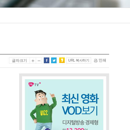
인쇄
글자크기
URL 복사하기