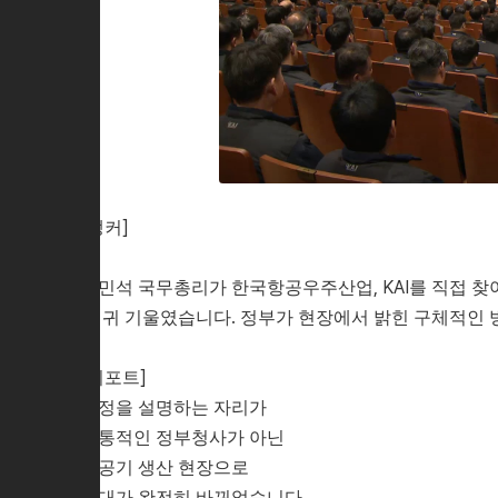
[앵커]
김민석 국무총리가 한국항공우주산업, KAI를 직접 찾
에 귀 기울였습니다. 정부가 현장에서 밝힌 구체적인 
[리포트]
국정을 설명하는 자리가
전통적인 정부청사가 아닌
항공기 생산 현장으로
무대가 완전히 바뀌었습니다.