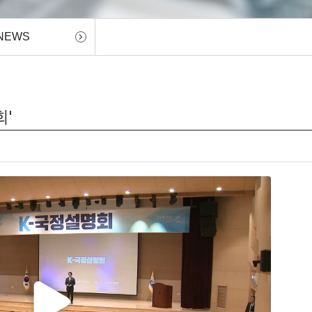
NEWS
회'