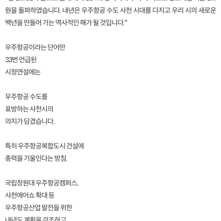
원을 돌파하였습니다. 내년은 우주항공 수도 사천 시대를 다지고 우리 시의 새로운
백년을 만들어 가는 역사적인 해가 될 것입니다."
우주항공이라는 단어만
33번 언급된
시정연설에는
우주항공 수도를
표방하는 사천시의
의지가 담겼습니다.
특히 우주항공복합도시 건설에
총력을 기울인다는 방침.
국립창원대 우주항공캠퍼스,
사천에어쇼 확대 등
우주항공산업 발전을 위한
내년도 계획을 강조하고