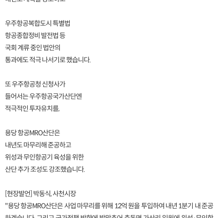
우주항공복합도시 특별법
항공종합정비 발전법 등
국회 계류 중인 법안의
통과에도 적극 나서기로 했습니다.
또 우주항공청 신청사가
들어서는 우주항공국가산단엔
적극적인 투자유치를,
용당 항공MRO산단은
내년도 마무리해 준공하고
위성과 무인항공기 육성을 위한
산단 추가 조성도 강조했습니다.
[현장발언] 박동식, 사천시장
"용당 항공MRO산단은 사업 마무리를 위해 12억 원을 투입하여 내년 1분기 내 준공