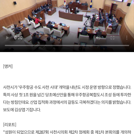
[앵커]
사천시가 '우주항공 수도 사천 시대' 개막을 내년도 시정 운영 방향으로 정했습니다.
특히 사상 첫 1조 원을 넘긴 당초예산안을 통해 우주항공복합도시 조성 등에 투자한
다는 방침인데요. 산업 집적화 과정에서의 갈등도 극복하겠다는 의지를 밝혔습니다.
보도에 김상엽 기잡니다.
[리포트]
"성원이 되었으므로 제287회 사천시의회 제2차 정례회 중 제1차 본회의를 개의하