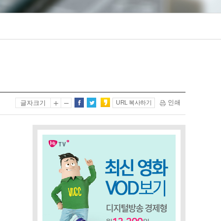
인쇄
글자크기
URL 복사하기