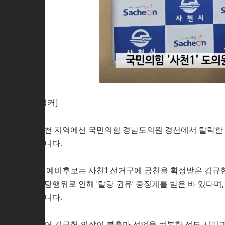
[앵커]
사천 지역에선 국민의힘 경남도의원 경선에서 탈락한
습니다.
두 예비후보는 사천1 선거구에 공천을 확정받은 김규헌
해당행위로 인해 '탈당 권유' 중징계를 받은 바 있다
습니다.
이어 김규헌 의장이 불출마 선언을 번복한 점도 시민