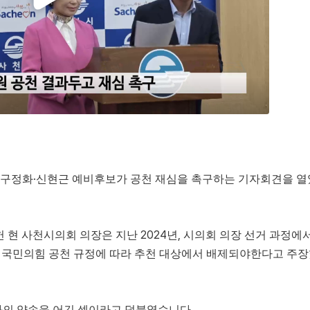
 구정화·신현근 예비후보가 공천 재심을 촉구하는 기자회견을 열
 현 사천시의회 의장은 지난 2024년, 시의회 의장 선거 과정에
며, 국민의힘 공천 규정에 따라 추천 대상에서 배제되야한다고 주
과의 약속을 어긴 셈이라고 덧붙였습니다.