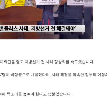
 기자회견을 열고 지방선거 전 사태 정상화를 촉구했습니다.
567명이 벼랑끝으로 내몰렸다며, 사태 해결을 약속한 정부와 여당
 위해 목소리를 높여야 한다고 덧붙였습니다.