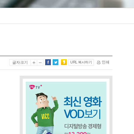
인쇄
글자크기
URL 복사하기