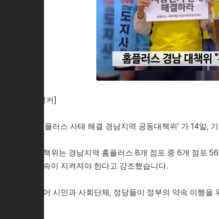
[앵커]
'홈플러스 사태 해결 경남지역 공동대책위' 가 14일,
대책위는 경남지역 홈플러스 8개 점포 중 6개 점포 
약속이 지켜져야 한다고 강조했습니다.
이어 시민과 사회단체, 정당들이 정부의 약속 이행을