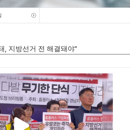
임
태, 지방선거 전 해결돼야"