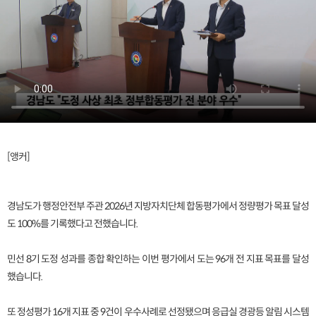
[앵커]
경남도가 행정안전부 주관 2026년 지방자치단체 합동평가에서 정량평가 목표 달성
도 100%를 기록했다고 전했습니다.
민선 8기 도정 성과를 종합 확인하는 이번 평가에서 도는 96개 전 지표 목표를 달성
했습니다.
또 정성평가 16개 지표 중 9건이 우수사례로 선정됐으며 응급실 경광등 알림 시스템