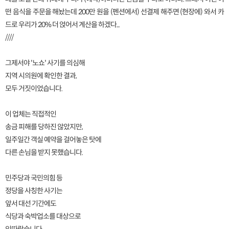
떤 음식을 주문을 해놨는데 200만 원을 (펜션에서) 선결제 해주면 (현장에) 와서 카
드로 우리가 20% 더 얹어서 계산을 하겠다...
////
그제서야 '노쇼' 사기를 의심해
지역 시의원에 확인한 결과,
모두 거짓이었습니다.
이 업체는 직접적인
송금 피해를 당하진 않았지만,
일주일간 객실 예약을 걸어놓은 탓에
다른 손님을 받지 못했습니다.
민주당과 국민의힘 등
정당을 사칭한 사기는
앞서 대선 기간에도
식당과 숙박업소를 대상으로