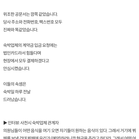
위조한 공문서는 깜쪽 같았습니다.
당사 주소와 전화번호, 팩스번호 모두
진짜와 똑같았습니다.
숙박업체의 계약금 입금 요청에는
법인카드라서 힘들다며
현장에서 모두 결제하겠다고
안심시켰습니다.
이들의 속셈은
숙박일 하루 전날
드러났습니다.
▶ 인터뷰: 사천시 숙박업체 관계자
의원님들이 어떤 음식을 여기 오면 자기들이 원하는 음식이 있다. 그래서 거기에 뷔
페를 보낼 건데 뷔페에 우리가 (예약)하려니깐 현금을 주라고 하더라. 그래서 어떤 어