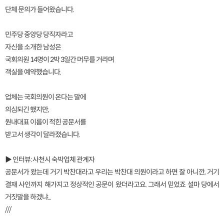
단체 문의가 들어왔습니다.
민주당 중앙당 당직자라고
자신을 소개한 남성은
국회의원 14명이 2박 3일간 머무를 거라며
객실을 예약했습니다.
업체는 국회의원이 온다는 말에
의심되긴 했지만,
원내대표 이름이 적힌 공문서를
받고서 생각이 달라졌습니다.
▶ 인터뷰: 사천시 숙박업체 관계자
공문서가 왔는데 거기 박찬대라고 우리는 박찬대 의원이라고 하면 잘 아니깐, 거기
결재 사인까지 해가지고 정상적인 공문이 왔더라고요. 그래서 믿었죠 설마 당에서
거짓말을 하겠냐...
///