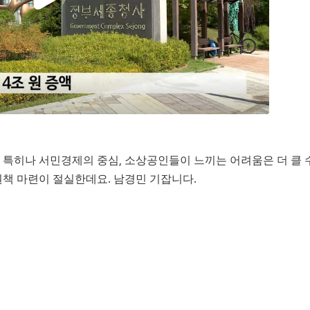
. 특히나 서민경제의 중심, 소상공인들이 느끼는 어려움은 더 클 
책 마련이 절실한데요. 남경민 기잡니다.