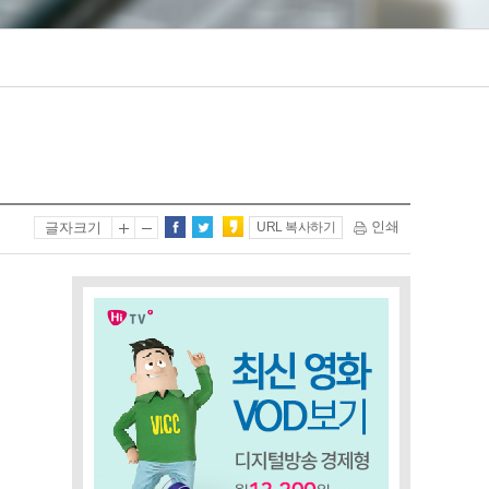
인쇄
글자크기
URL 복사하기