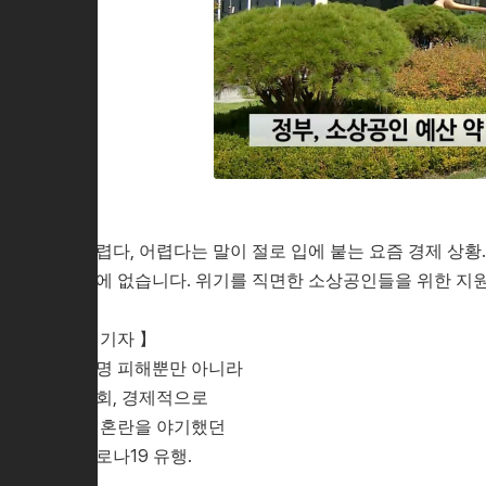
어렵다, 어렵다는 말이 절로 입에 붙는 요즘 경제 상황
밖에 없습니다. 위기를 직면한 소상공인들을 위한 지원
【 기자 】
인명 피해뿐만 아니라
사회, 경제적으로
큰 혼란을 야기했던
코로나19 유행.