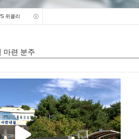
WS 위클리
책 마련 분주