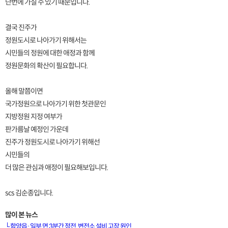
단번에 가질 수 있기 때문입니다.
결국 진주가
정원도시로 나아가기 위해서는
시민들의 정원에 대한 애정과 함께
정원문화의 확산이 필요합니다.
올해 말쯤이면
국가정원으로 나아가기 위한 첫관문인
지방정원 지정 여부가
판가름날 예정인 가운데
진주가 정원도시로 나아가기 위해선
시민들의
더 많은 관심과 애정이 필요해보입니다.
scs 김순종입니다.
많이 본 뉴스
└
함양읍·일부 면 3분간 정전..변전소 설비 고장 원인