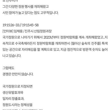
또 진주시가
그간 다양한 정원 행사를 개최해왔고
시민 참여가 늘고 있다는 점도 고무적입니다.
19:15:26~33 // 19:15:45~58
[인터뷰] 임채용 / 진주시 산림정원과장
국가정원으로 나아가기 위해서 2023년부터 정원박람회를 계속 개최해왔었고...지
속적으로 수국축제라든지 정원박람회를 개최하면서 (월아산 숲속의 진주를) 특색
있는 공간으로 자리매김을 할 계획으로 있고, 지금 점진적으로 방문객 숫자도 늘어
나고 있습니다.
그럼에도
경쟁은 만만치 않습니다.
국가정원으로 지정되면
생산유발효과와
일자리 창출효과,
정원도시라는 정체성을