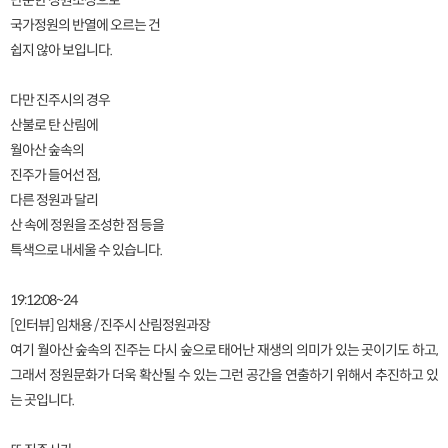
단순한 정원조성으로
국가정원의 반열에 오르는 건
쉽지 않아 보입니다.
다만 진주시의 경우
산불로 탄 산림에
월아산 숲속의
진주가 들어선 점,
다른 정원과 달리
산 속에 정원을 조성한 점 등을
특색으로 내세울 수 있습니다.
19:12:08~24
[인터뷰] 임채용 / 진주시 산림정원과장
여기 월아산 숲속의 진주는 다시 숲으로 태어난 재생의 의미가 있는 곳이기도 하고,
그래서 정원문화가 더욱 확산될 수 있는 그런 공간을 연출하기 위해서 추진하고 있
는 곳입니다.