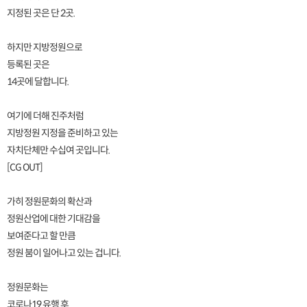
지정된 곳은 단 2곳.
하지만 지방정원으로
등록된 곳은
14곳에 달합니다.
여기에 더해 진주처럼
지방정원 지정을 준비하고 있는
자치단체만 수십여 곳입니다.
[CG OUT]
가히 정원문화의 확산과
정원산업에 대한 기대감을
보여준다고 할 만큼
정원 붐이 일어나고 있는 겁니다.
정원문화는
코로나19 유행 후