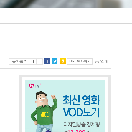
인쇄
글자크기
URL 복사하기