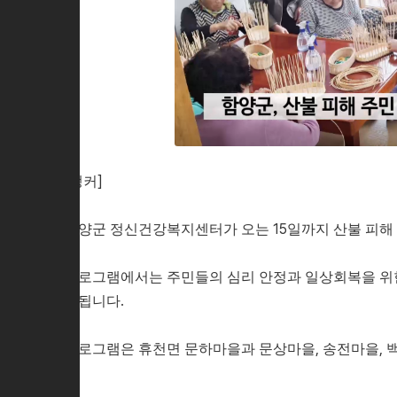
[앵커]
함양군 정신건강복지센터가 오는 15일까지 산불 피해
프로그램에서는 주민들의 심리 안정과 일상회복을 위한
영됩니다.
프로그램은 휴천면 문하마을과 문상마을, 송전마을, 