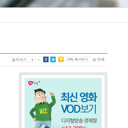
인쇄
글자크기
URL 복사하기