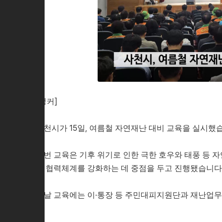
[앵커]
사천시가 15일, 여름철 자연재난 대비 교육을 실시했
이번 교육은 기후 위기로 인한 극한 호우와 태풍 등 자
관 협력체계를 강화하는 데 중점을 두고 진행됐습니다
이날 교육에는 이·통장 등 주민대피지원단과 재난업무