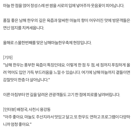
마늘 한 점을 얹어 정성스레 싼 쌈을 서로의 입에 넣어주자 웃음꽃이 피어납니다.
품질 좋은 남해 한우의 깊은 육즙과 알싸한 마늘의 향이 어우러진 맛에 방문객들은
연신 엄지를 치켜세웁니다.
올해로 스물한번째를 맞은 남해마늘한우축제 현장입니다.
[기자]
"남해 한우는 풍부한 육즙이 특징인데요. 이렇게 한 점 두 점, 세 점까지 푸짐하게 올
려 먹어도 입안 가득 부드러움을 느낄 수 있습니다. 여기에 남해 마늘까지 곁들이면
감칠맛이 한층 더 살아납니다."
이른 아침부터 먼 길을 달려온 관광객들도 고기 한 점에 피로를 날려버립니다.
[인터뷰] 배정국, 사천시 용강동
"아주 좋아요. 마늘도 주산지라서 맛있고 달고, 또 한우도 연하고 프로그램이 다양하
니까 엄청 좋아요."