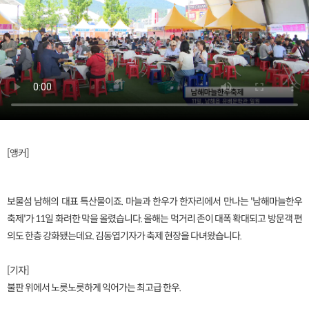
[앵커]
보물섬 남해의 대표 특산물이죠. 마늘과 한우가 한자리에서 만나는 '남해마늘한우
축제'가 11일 화려한 막을 올렸습니다. 올해는 먹거리 존이 대폭 확대되고 방문객 편
의도 한층 강화됐는데요. 김동엽기자가 축제 현장을 다녀왔습니다.
[기자]
불판 위에서 노릇노릇하게 익어가는 최고급 한우.