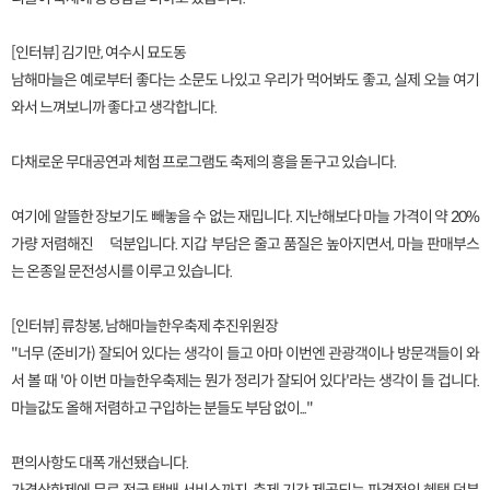
[인터뷰] 김기만, 여수시 묘도동
남해마늘은 예로부터 좋다는 소문도 나있고 우리가 먹어봐도 좋고, 실제 오늘 여기
와서 느껴보니까 좋다고 생각합니다.
다채로운 무대공연과 체험 프로그램도 축제의 흥을 돋구고 있습니다.
여기에 알뜰한 장보기도 빼놓을 수 없는 재밉니다. 지난해보다 마늘 가격이 약 20%
가량 저렴해진 덕분입니다. 지갑 부담은 줄고 품질은 높아지면서, 마늘 판매부스
는 온종일 문전성시를 이루고 있습니다.
[인터뷰] 류창봉, 남해마늘한우축제 추진위원장
"너무 (준비가) 잘되어 있다는 생각이 들고 아마 이번엔 관광객이나 방문객들이 와
서 볼 때 '아 이번 마늘한우축제는 뭔가 정리가 잘되어 있다'라는 생각이 들 겁니다.
마늘값도 올해 저렴하고 구입하는 분들도 부담 없이..."
편의사항도 대폭 개선됐습니다.