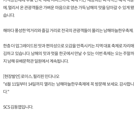
가격상한제에 무료 전국 택배 서비스까지, 축제 기간 제공되는 파격적인 혜택 덕분
에, 멀리서 온 관광객들은 가벼운 마음으로 양손 가득 남해의 맛을 담아갈 수 있게 됐
습니다.
해마다 풍성한 먹거리와 즐길 거리로 전국의 관광객들이 몰리는 남해마늘한우축제.
한층 더 업그레이드된 맛과 편의성으로 오감을 만족시키는 지역 대표 축제로 자리매
김하고 있습니다. 남해의 맛과 멋을 한곳에서 만날 수 있는 이번 축제는 오는 주말까
지 남해 유배문학관 일원에서 계속됩니다.
[현장발언] 로이스, 필리핀 민다나오
"6월 11일부터 14일까지 열리는 남해마늘한우축제에 꼭 방문해 보세요. 감사합니
다."
SCS 김동엽입니다.