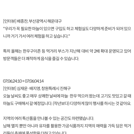
[인터뷰] 배종찬, 부산광역시 해운대구
"우리가 꼭 필요한 마늘이 있으면 구입도 하고 체험실도 다양하게 준비가 되어 있으
니까 거기 가서 여러 체험을 하고 싶습니다."
특히 올해는 한우구이존 등 먹거리 부스가 지난해 대비 약 2배 확대 운영되고 있어
방문객들은 더 쾌적하게 음식을 즐길 수 있습니다.
07;06;24;10 + 07;06;04;14
[인터뷰] 심재운·배지영, 창원특례시 진해구
오늘 날씨도 좋고 매우 상쾌한 날씨에 마늘·한우 먹으러 왔는데 고기도 맛있고 갈 때
마늘도 구매해서 갈 예정입니다. (작년보다) 다양하게 많이 행사를 하시는 것 같아요.
지역의 여러 특산품을 만나볼 수 있는 공간도 마련됐습니다.
남해 멸치 뿐만 아니라 유자를 활용한 가공식품까지 지역의 매력을 가득 담은 먹거
리들이 축제에 풍성함을 더하고 있습니다.