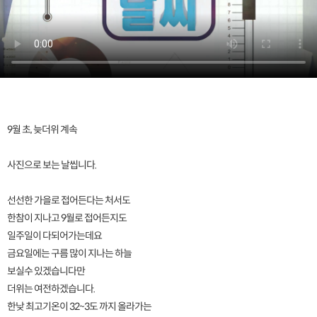
9월 초, 늦더위 계속
사진으로 보는 날씹니다.
선선한 가을로 접어든다는 처서도
한참이 지나고 9월로 접어든지도
일주일이 다되어가는데요
금요일에는 구름 많이 지나는 하늘
보실수 있겠습니다만
더위는 여전하겠습니다.
한낮 최고기온이 32~3도 까지 올라가는