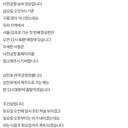
사천공항 날씨 정보입니다.
금요일 오전 9시 기준
구름 많이 지나겠는데요.
우리 지역에서
서울/김포로 가는 첫 번째 항공편은
오전 11시 40분 예정돼 있습니다.
자세한 사항은
사천공항 홈페이지를
참고해주시기 바랍니다.
삼천포 여객 운항정봅니다.
삼천포에서 제주도로 가는 배는
밤 11시30분에 출발하겠습니다.
주간날씹니다.
토요일 오전에 잠시 흐린 하늘 보이겠고
일요일 오후부터는 비가 내리겠는데요.
비는 다음주 화요일까지 계속 되겠습니다.