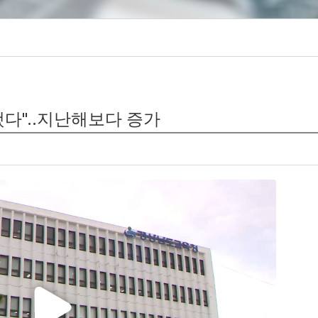
했다"..지난해보다 증가