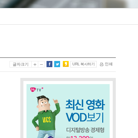
인쇄
글자크기
URL 복사하기