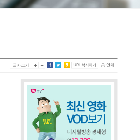
인쇄
글자크기
URL 복사하기