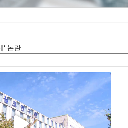
대' 논란