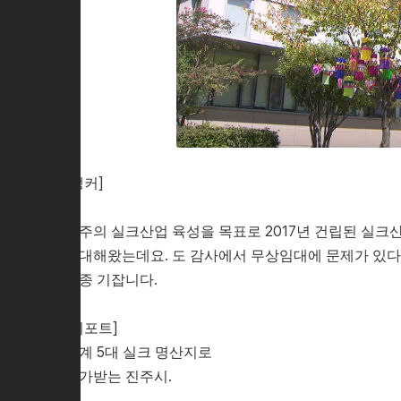
[앵커]
진주의 실크산업 육성을 목표로 2017년 건립된 실크
임대해왔는데요. 도 감사에서 무상임대에 문제가 있다
순종 기잡니다.
[리포트]
세계 5대 실크 명산지로
평가받는 진주시.