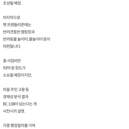
조성될 예정.
마지막으로
펫 프렌들리존에는
반려견동반 캠핑장과
반려동물 놀이터, 물놀이터 등이
마련됩니다.
총 사업비만
93억 원 정도가
소요될 예정이지만,
마을 주민 고용 등
경제성 분석 결과
BC 1.08이 넘는다는 게
사천시의 설명.
각종 행정절차를 거쳐