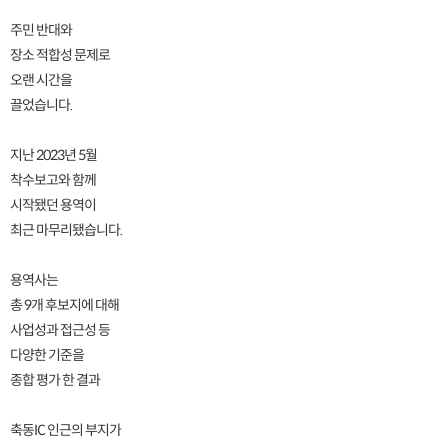
주민 반대와
장소 적합성 문제로
오랜 시간을
끌었습니다.
지난 2023년 5월
착수보고와 함께
시작됐던 용역이
최근 마무리됐습니다.
용역사는
총 9개 후보지에 대해
사업성과 접근성 등
다양한 기준을
종합 평가 한 결과
축동IC 인근의 부지가