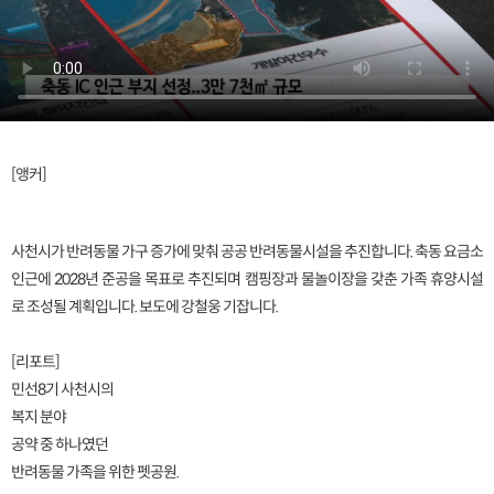
[앵커]
사천시가 반려동물 가구 증가에 맞춰 공공 반려동물시설을 추진합니다. 축동 요금소
인근에 2028년 준공을 목표로 추진되며 캠핑장과 물놀이장을 갖춘 가족 휴양시설
로 조성될 계획입니다. 보도에 강철웅 기잡니다.
[리포트]
민선8기 사천시의
복지 분야
공약 중 하나였던
반려동물 가족을 위한 펫공원.