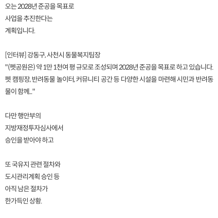
오는 2028년 준공을 목표로
사업을 추진한다는
계획입니다.
[인터뷰] 강동구, 사천시 동물복지팀장
"(펫공원은) 약 1만 1천여 평 규모로 조성되며 2028년 준공을 목표로 하고 있습니다.
펫 캠핑장, 반려동물 놀이터, 커뮤니티 공간 등 다양한 시설을 마련해 시민과 반려동
물이 함께..."
다만 행안부의
지방재정투자심사에서
승인을 받아야 하고
또 국유지 관련 절차와
도시관리계획 승인 등
아직 남은 절차가
한가득인 상황.