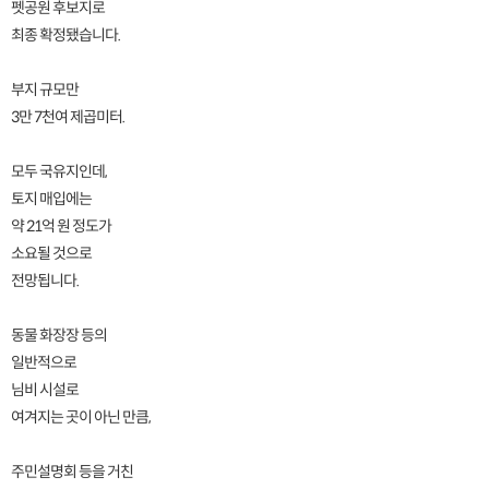
펫공원 후보지로
최종 확정됐습니다.
부지 규모만
3만 7천여 제곱미터.
모두 국유지인데,
토지 매입에는
약 21억 원 정도가
소요될 것으로
전망됩니다.
동물 화장장 등의
일반적으로
님비 시설로
여겨지는 곳이 아닌 만큼,
주민설명회 등을 거친