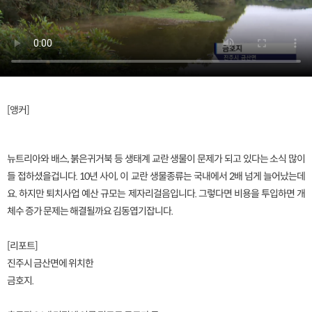
[앵커]
뉴트리아와 배스, 붉은귀거북 등 생태계 교란 생물이 문제가 되고 있다는 소식 많이
들 접하셨을겁니다. 10년 사이, 이 교란 생물종류는 국내에서 2배 넘게 늘어났는데
요. 하지만 퇴치사업 예산 규모는 제자리걸음입니다. 그렇다면 비용을 투입하면 개
체수 증가 문제는 해결될까요 김동엽기잡니다.
[리포트]
진주시 금산면에 위치한
금호지.