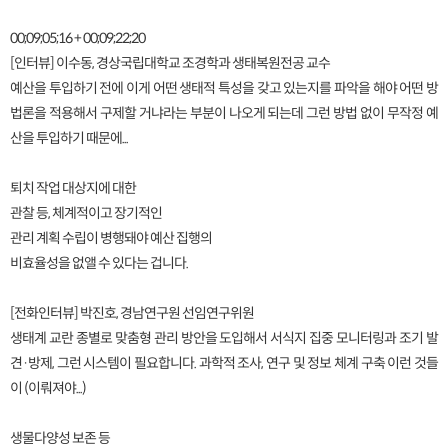
00;09;05;16 + 00;09;22;20
[인터뷰] 이수동, 경상국립대학교 조경학과 생태복원전공 교수
예산을 투입하기 전에 이게 어떤 생태적 특성을 갖고 있는지를 파악을 해야 어떤 방
법론을 적용해서 구제할 거냐라는 부분이 나오게 되는데 그런 방법 없이 무작정 예
산을 투입하기 때문에...
퇴치 작업 대상지에 대한
관찰 등, 체계적이고 장기적인
관리 계획 수립이 병행돼야 예산 집행의
비효율성을 없앨 수 있다는 겁니다.
[전화인터뷰] 박진호, 경남연구원 선임연구위원
생태계 교란 종별로 맞춤형 관리 방안을 도입해서 서식지 집중 모니터링과 조기 발
견·방제, 그런 시스템이 필요합니다. 과학적 조사, 연구 및 정보 체계 구축 이런 것들
이 (이뤄져야...)
생물다양성 보존 등