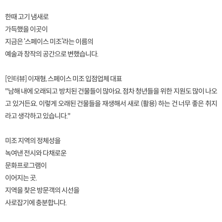
한때 고기 냄새로
가득했을 이곳이
지금은 ‘스페이스 미조’라는 이름의
예술과 창작의 공간으로 변했습니다.
[인터뷰] 이재형, 스페이스 미조 입점업체 대표
"남해 내에 오래되고 방치된 건물들이 많아요. 점차 청년들을 위한 지원도 많이 나오
고 있거든요. 이렇게 오래된 건물들을 재생해서 새로 (활용) 하는 건 너무 좋은 취지
라고 생각하고 있습니다."
미조 지역의 정체성을
녹여낸 전시와 다채로운
문화프로그램이
이어지는 곳.
지역을 찾은 방문객의 시선을
사로잡기에 충분합니다.