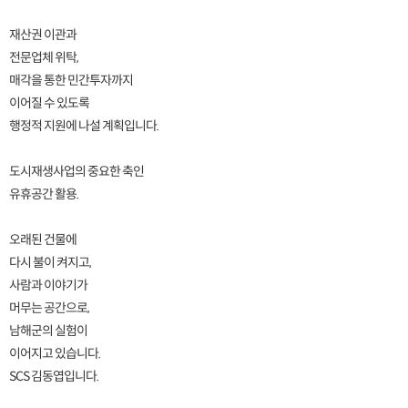
재산권 이관과
전문업체 위탁,
매각을 통한 민간투자까지
이어질 수 있도록
행정적 지원에 나설 계획입니다.
도시재생사업의 중요한 축인
유휴공간 활용.
오래된 건물에
다시 불이 켜지고,
사람과 이야기가
머무는 공간으로,
남해군의 실험이
이어지고 있습니다.
SCS 김동엽입니다.