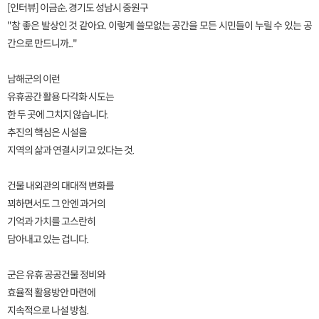
[인터뷰] 이금순, 경기도 성남시 중원구
"참 좋은 발상인 것 같아요. 이렇게 쓸모없는 공간을 모든 시민들이 누릴 수 있는 공
간으로 만드니까..."
남해군의 이런
유휴공간 활용 다각화 시도는
한 두 곳에 그치지 않습니다.
추진의 핵심은 시설을
지역의 삶과 연결시키고 있다는 것.
건물 내외관의 대대적 변화를
꾀하면서도 그 안엔 과거의
기억과 가치를 고스란히
담아내고 있는 겁니다.
군은 유휴 공공건물 정비와
효율적 활용방안 마련에
지속적으로 나설 방침.