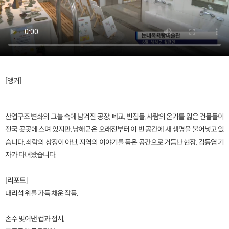
[앵커]
산업구조 변화의 그늘 속에 남겨진 공장, 폐교, 빈집들. 사람의 온기를 잃은 건물들이
전국 곳곳에 스며 있지만, 남해군은 오래전부터 이 빈 공간에 새 생명을 불어넣고 있
습니다. 쇠락의 상징이 아닌, 지역의 이야기를 품은 공간으로 거듭난 현장, 김동엽 기
자가 다녀왔습니다.
[리포트]
대리석 위를 가득 채운 작품.
손수 빚어낸 컵과 접시,