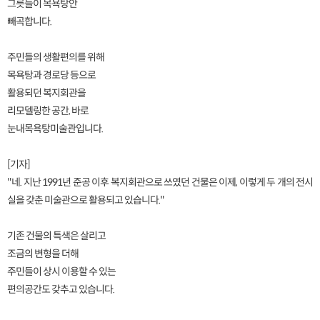
그릇들이 목욕탕안
빼곡합니다.
주민들의 생활편의를 위해
목욕탕과 경로당 등으로
활용되던 복지회관을
리모델링한 공간, 바로
눈내목욕탕미술관입니다.
[기자]
"네. 지난 1991년 준공 이후 복지회관으로 쓰였던 건물은 이제, 이렇게 두 개의 전시
실을 갖춘 미술관으로 활용되고 있습니다."
기존 건물의 특색은 살리고
조금의 변형을 더해
주민들이 상시 이용할 수 있는
편의공간도 갖추고 있습니다.