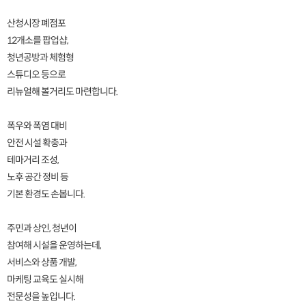
산청시장 폐점포
12개소를 팝업샵,
청년공방과 체험형
스튜디오 등으로
리뉴얼해 볼거리도 마련합니다.
폭우와 폭염 대비
안전 시설 확충과
테마거리 조성,
노후 공간 정비 등
기본 환경도 손봅니다.
주민과 상인, 청년이
참여해 시설을 운영하는데,
서비스와 상품 개발,
마케팅 교육도 실시해
전문성을 높입니다.