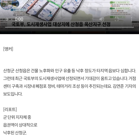
[앵커]
산청군 산청읍은 건물 노후화와 인구 유출 등 낙후 정도가 타지역 읍보다 심합니다.
그런데 최근 국토부의 도시재생사업에 선정되면서 기대감이 움트고 있습니다. 거점
센터 구축과 시장내 폐점포 정비, 테마거리 조성 등이 추진되는데요. 김연준 기자의
보도입니다.
[리포트]
군 단위 지자체 중
읍권역이 상대적으로
낙후된 산청군.