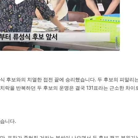
식 후보와의 치열한 접전 끝에 승리했습니다. 두 후보의 피말리
치락을 반복하던 두 후보의 운명은 결국 131표라는 근소한 차이
습니다.
만, 표차가 좁혀질 거라는 분석이 나오면서 두 후보 캠프 분위기