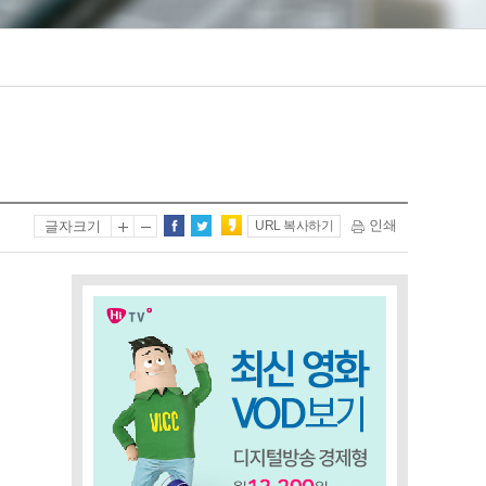
인쇄
글자크기
URL 복사하기