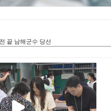
초접전 끝 남해군수 당선