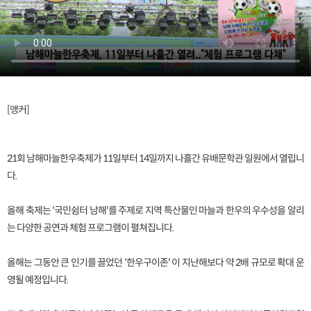
[앵커]
21회 남해마늘한우축제가 11일부터 14일까지 나흘간 유배문학관 일원에서 열립니
다.
올해 축제는 '국민쉼터 남해'를 주제로 지역 특산물인 마늘과 한우의 우수성을 알리
는 다양한 공연과 체험 프로그램이 펼쳐집니다.
올해는 그동안 큰 인기를 끌었던 '한우구이존' 이 지난해보다 약 2배 규모로 확대 운
영될 예정입니다.