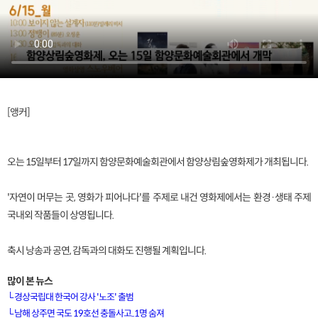
[앵커]
오는 15일부터 17일까지 함양문화예술회관에서 함양상림숲영화제가 개최됩니다.
'자연이 머무는 곳, 영화가 피어나다'를 주제로 내건 영화제에서는 환경·생태 주제
국내외 작품들이 상영됩니다.
축시 낭송과 공연, 감독과의 대화도 진행될 계획입니다.
많이 본 뉴스
└
경상국립대 한국어 강사 '노조' 출범
└
남해 상주면 국도 19호선 충돌사고..1명 숨져