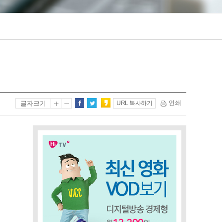
인쇄
글자크기
URL 복사하기