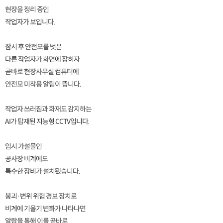
현장을 정리 중인
작업자가 보입니다.
잠시 후 안전모를 벗은
다른 작업자가 화면에 잡히자
곧바로 현장사무실 컴퓨터에
안전모 미착용 알림이 뜹니다.
작업자 쓰러짐과 화재도 감지하는
AI가 탑재된 지능형 CCTV입니다.
임시 가설물인
공사장 비계에도
특수한 장비가 설치됐습니다.
붕괴·변위 위험 경보 장치로
비계에 기울기 변화가 나타나면
알람을 통해 이를 곧바로