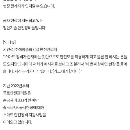
현장 관계자가 인지할 수 있습니다.
공사 현장에 지원되고 있는
첨단기술 안전장비들입니다.
[인터뷰]
서인석, ㈜석암종합건설 안전관리자
"스마트 장비가 존재하는 것만으로도 안전모를 착용하게 되고 물론 안 하시는 분들
도 있지만 그때마다 저희가 메시지를 보내고 또 불러서 '세 번 이상이면 현장 못 들어
옵니다, 사진 근거가 다 남습니다.'(라고 얘기합니다.)"
지난 2022년부터
국토안전관리원은
순공사비 300억 원 미만
중·소규모 공사현장에 대해
스마트 안전장비 지원사업을
이어오고 있습니다.