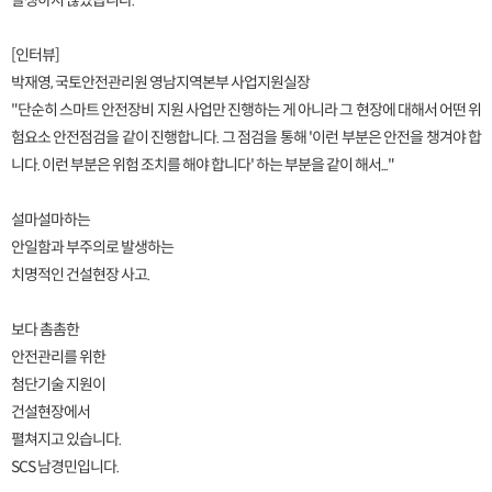
발생하지 않았습니다.
[인터뷰]
박재영, 국토안전관리원 영남지역본부 사업지원실장
"단순히 스마트 안전장비 지원 사업만 진행하는 게 아니라 그 현장에 대해서 어떤 위
험요소 안전점검을 같이 진행합니다. 그 점검을 통해 '이런 부분은 안전을 챙겨야 합
니다. 이런 부분은 위험 조치를 해야 합니다' 하는 부분을 같이 해서..."
설마설마하는
안일함과 부주의로 발생하는
치명적인 건설현장 사고.
보다 촘촘한
안전관리를 위한
첨단기술 지원이
건설현장에서
펼쳐지고 있습니다.
SCS 남경민입니다.