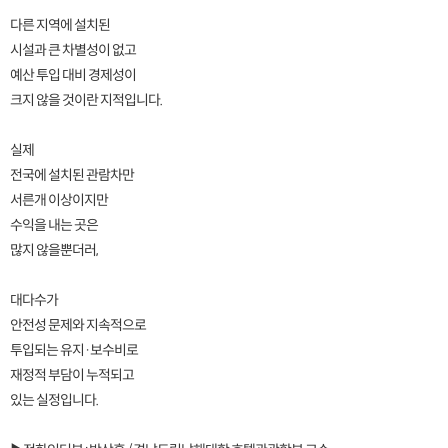
다른 지역에 설치된
시설과 큰 차별성이 없고
예산 투입 대비 경제성이
크지 않을 것이란 지적입니다.
실제
전국에 설치된 관람차만
서른개 이상이지만
수익을 내는 곳은
많지 않을뿐더러,
대다수가
안전성 문제와 지속적으로
투입되는 유지·보수비로
재정적 부담이 누적되고
있는 실정입니다.