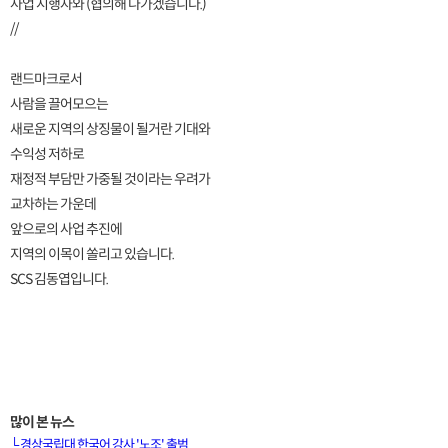
사업 시행자와 (협의해 나가겠습니다.)
//
랜드마크로서
사람을 끌어모으는
새로운 지역의 상징물이 될거란 기대와
수익성 저하로
재정적 부담만 가중될 것이라는 우려가
교차하는 가운데
앞으로의 사업 추진에
지역의 이목이 쏠리고 있습니다.
SCS 김동엽입니다.
많이 본 뉴스
└
경상국립대 한국어 강사 '노조' 출범