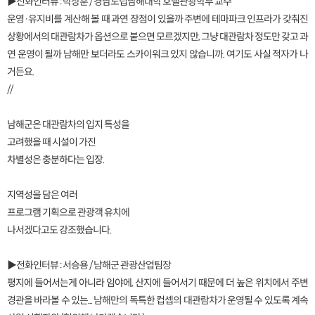
▶전화인터뷰 : 박상훈 / 경남도립남해대학 호텔관광학부 교수
운영·유지비를 계산해 볼 때 과연 장점이 있을까 주변에 테마파크 인프라가 갖춰진
상황에서의 대관람차가 옵션으로 붙으면 모르겠지만, 그냥 대관람차 정도만 갖고 과
연 운영이 될까 남해만 보더라도 스카이워크 있지 않습니까. 여기도 사실 적자가 나
거든요.
//
남해군은 대관람차의 입지 특성을
고려했을 때 시설이 가진
차별성은 충분하다는 입장.
지역성을 담은 여러
프로그램 기획으로 관광객 유치에
나서겠다고도 강조했습니다.
▶전화인터뷰 : 서승용 / 남해군 관광산업팀장
평지에 들어서는게 아니라 임야에, 산지에 들어서기 때문에 더 높은 위치에서 주변
경관을 바라볼 수 있는... 남해만의 독특한 컵셉의 대관람차가 운영될 수 있도록 계속