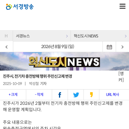
H
서경뉴스
혁신도시 NEWS
2026년 8월 9일 (일)
[앵
진주시, 전기차 충전방해 행위 주민신고제 변경
커]
2025-10-09
|
박성철
기자
+ 크게
- 작게
URL 복사
진주시가 2026년 2월부터 전기차 충전방해 행위 주민신고제를 변경
해 운영할 계획입니다.
주요 내용으로는
완속충전구역에서의 주차 시간은