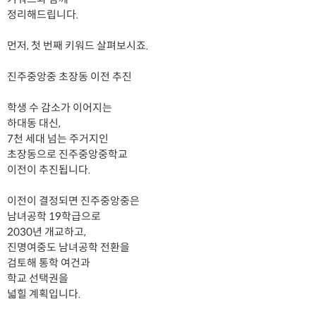
정리해드립니다.
먼저, 첫 번째 키워드 살펴보시죠.
진주중앙중 초장동 이전 추진
학생 수 감소가 이어지는
하대동 대신,
7천 세대 넘는 주거지인
초장동으로 진주중앙중학교
이전이 추진됩니다.
이전이 결정되면 진주중앙중은
남녀공학 19학급으로
2030년 개교하고,
진명여중도 남녀공학 전환을
검토해 통학 여건과
학교 선택권을
넓힐 계획입니다.