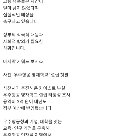
고령 유족들은 시간이
얼마 남지 않았다며
실질적인 배상을
촉구하고 있습니다.
정부의 적극적 대응과
사회적 합의가 필요한
상황입니다.
마지막 키워드 보시죠.
사천 '우주항공 영재학교' 설립 첫발
사천시가 추진해온 카이스트 부설
우주항공 영재학교 설립 타당성 조사
용역비 3억 원이 내년도
정부 예산에 반영됐습니다.
우주항공청과 기업, 대학을 잇는
교육·연구 거점을 구축해
우주항공 인재를 지역에서