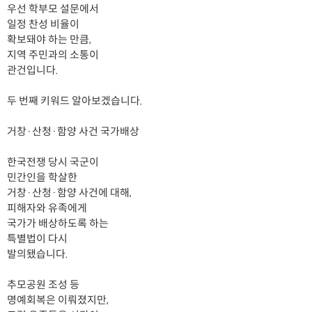
우선 학부모 설문에서
일정 찬성 비율이
확보돼야 하는 만큼,
지역 주민과의 소통이
관건입니다.
두 번째 키워드 알아보겠습니다.
거창·산청·함양 사건 국가배상
한국전쟁 당시 국군이
민간인을 학살한
거창·산청·함양 사건에 대해,
피해자와 유족에게
국가가 배상하도록 하는
특별법이 다시
발의됐습니다.
추모공원 조성 등
명예회복은 이뤄졌지만,