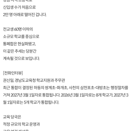
경남 지역 초등학교
신입생 수가 처음으로
2만 명 아래로 떨어진 겁니다.
전교생 60명 이하의
소규모 학교를 중심으로
통폐합은 현실화됐고,
이 같은 추세는 당분간
계속될 것으로 보입니다.
[전화인터뷰]
권신일, 경남도교육청 학교지원과 주무관
최근 통합이 결정된 하동의 쌍계초-화개초, 사천의 삼천포초-대방초는 행정절차를
거쳐 2027년 3월 1일자로 통합됩니다. 2026년 3월 1일자로는 8개 학교가, 2027년 3
월 1일자로는 5개 학교가 통합됩니다.
교육 당국은
적정 규모의 학교 운영과