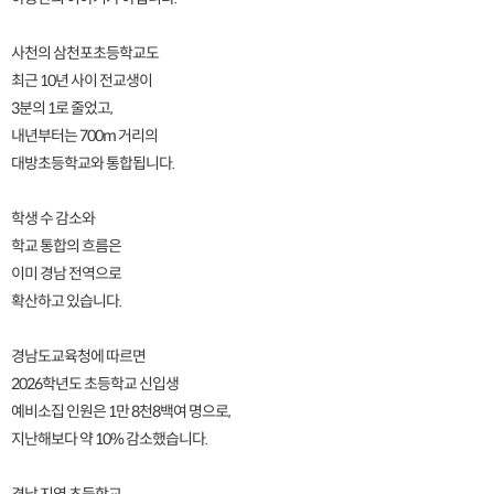
사천의 삼천포초등학교도
최근 10년 사이 전교생이
3분의 1로 줄었고,
내년부터는 700m 거리의
대방초등학교와 통합됩니다.
학생 수 감소와
학교 통합의 흐름은
이미 경남 전역으로
확산하고 있습니다.
경남도교육청에 따르면
2026학년도 초등학교 신입생
예비소집 인원은 1만 8천8백여 명으로,
지난해보다 약 10% 감소했습니다.