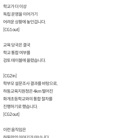
학교가 더 이상
독립 운영을 이어가기
어려운 상황에 놓인겁니다.
[CG1 out]
교육 당국은 결국
학교 통합 여부를
검토 테이블에 올렸습니다.
[CG2 in]
학부모 설문조사 결과를 바탕으로,
하동교육지원청은 4km 떨어진
화개초등학교와의 통합 절차를
진행하기로 했습니다.
[CG2 out]
이런 움직임은
하동만의 이야기가 아닙니다.