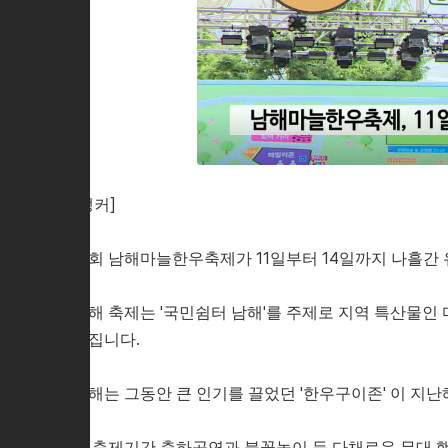
[앵커]
21회 남해마늘한우축제가 11일부터 14일까지 나흘간
올해 축제는 '국민쉼터 남해'를 주제로 지역 특산물인
쳐집니다.
올해는 그동안 큰 인기를 끌었던 '한우구이존' 이 지난
또 축제기간 축하공연과 불꽃놀이 등 다채로운 무대 