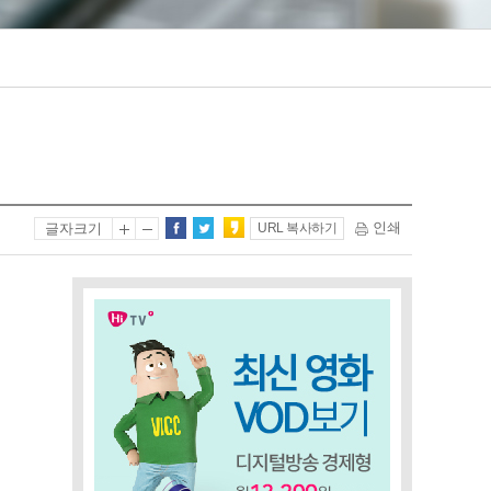
인쇄
글자크기
URL 복사하기