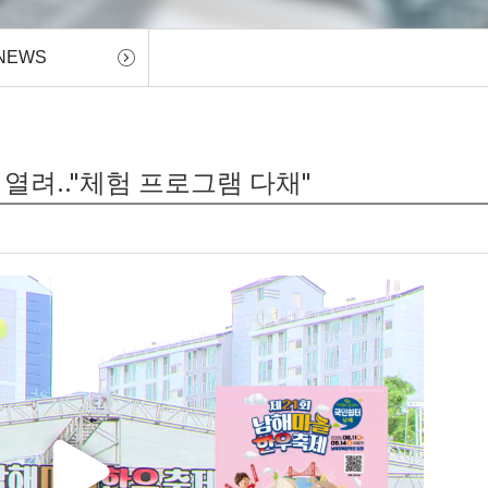
NEWS
열려.."체험 프로그램 다채"