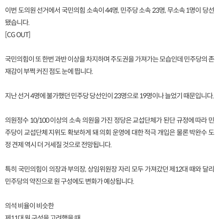
이번 도의원 선거에서 국민의힘 소속이 44명, 민주당 소속 23명, 무소속 1명이 당선
됐습니다.
[CG OUT]
국민의힘이 또 한번 과반 이상을 차지하며 주도권을 가져가는 모습인데 민주당의 존
재감이 부쩍 커진 점도 눈에 띕니다.
지난 선거 4명에 불가했던 민주당 당선인이 23명으로 19명이나 늘었기 때문입니다.
의원정수 10/100 이상의 소속 의원을 가진 정당은 교섭단체가 된단 규정에 따라 민
주당이 교섭단체 지위도 확보하게 돼 의회 운영에 대한 적극 개입은 물론 박완수 도
정 견제 역시 더 거세질 것으로 전망됩니다.
특히 국민의힘이 의장과 부의장, 상임위원장 자리 모두 가져갔던 제12대 때와 달리
민주당의 약진으로 원 구성에도 변화가 예상됩니다.
의석 비율이 비슷한
제11대 원 구성을 고려했을 때