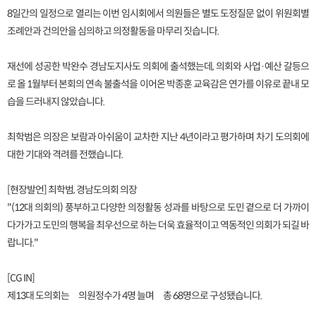
8일간의 일정으로 열리는 이번 임시회에서 의원들은 별도 도정질문 없이 위원회별
조례안과 건의안을 심의하고 의정활동을 마무리 짓습니다.
재선에 성공한 박완수 경남도지사도 의회에 출석했는데, 의회와 사업·예산 갈등으
로 올 1월부터 본회의 연속 불출석을 이어온 박종훈 교육감은 연가를 이유로 끝내 모
습을 드러내지 않았습니다.
최학범은 의장은 보람과 아쉬움이 교차한 지난 4년이라고 평가하며 차기 도의회에
대한 기대와 격려를 전했습니다.
[현장발언] 최학범, 경남도의회 의장
"(12대 의회의) 풍부하고 다양한 의정활동 성과를 바탕으로 도민 곁으로 더 가까이
다가가고 도민의 행복을 최우선으로 하는 더욱 효율적이고 역동적인 의회가 되길 바
랍니다."
[CG IN]
제13대 도의회는 의원정수가 4명 늘며 총 68명으로 구성됐습니다.