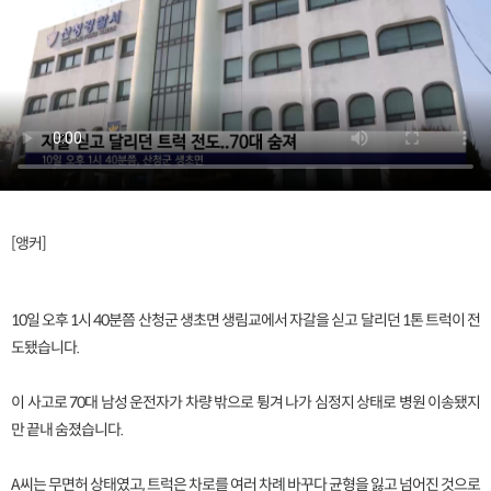
[앵커]
10일 오후 1시 40분쯤 산청군 생초면 생림교에서 자갈을 싣고 달리던 1톤 트럭이 전
도됐습니다.
이 사고로 70대 남성 운전자가 차량 밖으로 튕겨 나가 심정지 상태로 병원 이송됐지
만 끝내 숨졌습니다.
A씨는 무면허 상태였고, 트럭은 차로를 여러 차례 바꾸다 균형을 잃고 넘어진 것으로