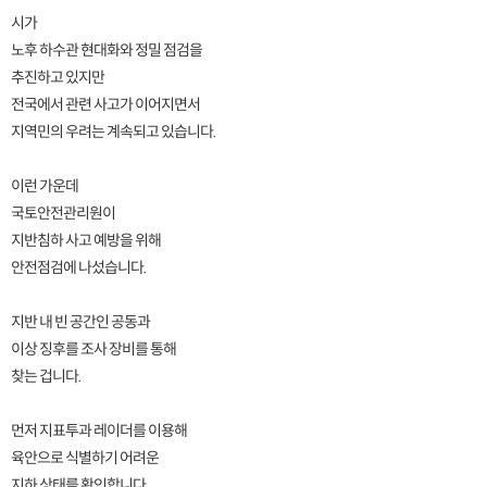
시가
노후 하수관 현대화와 정밀 점검을
추진하고 있지만
전국에서 관련 사고가 이어지면서
지역민의 우려는 계속되고 있습니다.
이런 가운데
국토안전관리원이
지반침하 사고 예방을 위해
안전점검에 나섰습니다.
지반 내 빈 공간인 공동과
이상 징후를 조사 장비를 통해
찾는 겁니다.
먼저 지표투과 레이더를 이용해
육안으로 식별하기 어려운
지하 상태를 확인합니다.