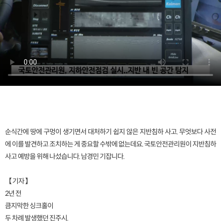
순식간에 땅에 구멍이 생기면서 대처하기 쉽지 않은 지반침하 사고. 무엇보다 사전
에 이를 발견하고 조치하는 게 중요할 수밖에 없는데요. 국토안전관리원이 지반침하
사고 예방을 위해 나섰습니다. 남경민 기잡니다.
【 기자 】
2년 전
큼지막한 싱크홀이
두 차례 발생했던 진주시.