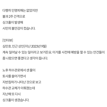
다행히 인명피해는 없었지만
불과 2주 간격으로
싱크홀이 발생해
시민의 불안감이 컸습니다.
[인터뷰]
심민호, 인근 상인(지난 2023년 9월)
계속 일어날 수 있는 일이라고 보거든요. 이거를 사전에 예방을 할 수 있는 안건들이
좀 나왔으면 좋겠다고 생각이 듭니다.
노후 하수관로에서 샌 물이
토사를 쓸어가면서
지반침하가 나타난 것으로 보고
하수관 교체가 이뤄졌는데
지난해 또 다시
싱크홀이 생겼습니다.