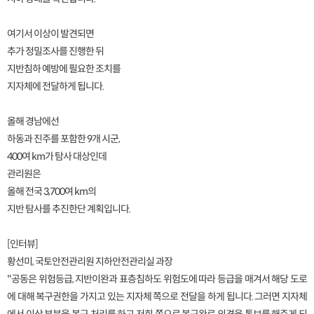
여기서 이상이 발견되면
추가 정밀조사를 진행한 뒤
지반침하 예방에 필요한 조치를
지자체에 전달하게 됩니다.
올해 경남에선
하동과 진주를 포함한 9개 시군,
400여 km가 탐사 대상인데
관리원은
올해 전국 3,700여 km의
지반 탐사를 추진한단 계획입니다.
[인터뷰]
황선미, 국토안전관리원 지하안전관리실 과장
"공동은 위험등급, 지반이완과 표층침하도 위험도에 따라 등급을 매겨서 해당 도로
에 대해 복구권한을 가지고 있는 지자체 쪽으로 전달을 하게 됩니다. 그러면 지자체