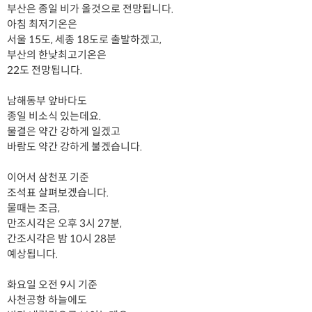
부산은 종일 비가 올것으로 전망됩니다.
아침 최저기온은
서울 15도, 세종 18도로 출발하겠고,
부산의 한낮최고기온은
22도 전망됩니다.
남해동부 앞바다도
종일 비소식 있는데요.
물결은 약간 강하게 일겠고
바람도 약간 강하게 불겠습니다.
이어서 삼천포 기준
조석표 살펴보겠습니다.
물때는 조금,
만조시각은 오후 3시 27분,
간조시각은 밤 10시 28분
예상됩니다.
화요일 오전 9시 기준
사천공항 하늘에도