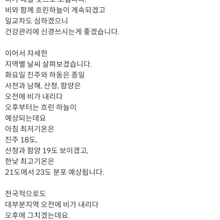
비와 함께 흐린하늘이 계속되겠고
일교차도 심하겠으니
건강관리에 신경쓰시는게 좋겠습니다.
이어서 자세한
지역별 날씨 살펴보겠습니다.
화요일 진주와 하동은 종일
사천과 남해, 산청, 함양은
오전에 비가 내리다
오후부터는 흐린 하늘이
예상되는데요
아침 최저기온은
진주 18도,
산청과 함양 19도 보이겠고,
한낮 최고기온은
21도에서 23도 분포 예상됩니다.
전국적으로도
대부분지역 오전에 비가 내리다
오후에 그치겠는데요.