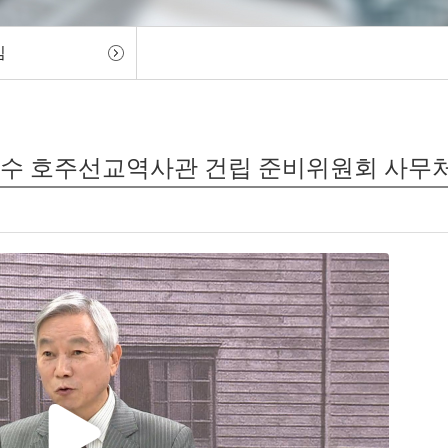
임
한영수 호주선교역사관 건립 준비위원회 사무