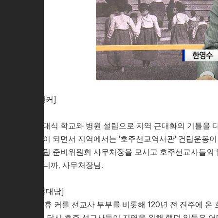
[앵커]
근대식 학교와 병원 설립으로 지역 근대화의 기틀을 다
년이 되면서 지역에서는 '호주선교역사관' 건립운동이
건립 준비위원회 사무처장을 모시고 호주선교사들의 업
십니까, 사무처장님.
[본대담]
Q. 휴 커를 선교사 부부를 비롯해 120년 전 진주에
다. 당시 호주 선교사들이 지역을 위해 했던 일들은 어