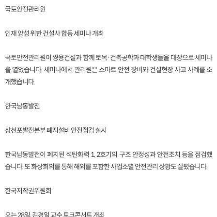
국토안전관리원
인재 양성 위한 건설사 합동 세미나 개최
국토안전관리원이 쌍용건설과 함께 토목·건축공학과 대학생들을 대상으로 세미나
를 열었습니다. 세미나에서 관리원은 스마트 안전 장비와 건설현장 사고 사례를 소
개했습니다.
한국남동발전
삼천포발전본부 폐지설비 안전점검 실시
한국남동발전이 폐지된 석탄화력 1, 2호기의 구조 안정성과 안전조치 등을 점검했
습니다. 또 화상회의를 통해 해외를 포함한 사업소별 안전관리 상황도 살폈습니다.
한국저작권위원회
오는 28일, 김경일 교수 토크콘서트 개최