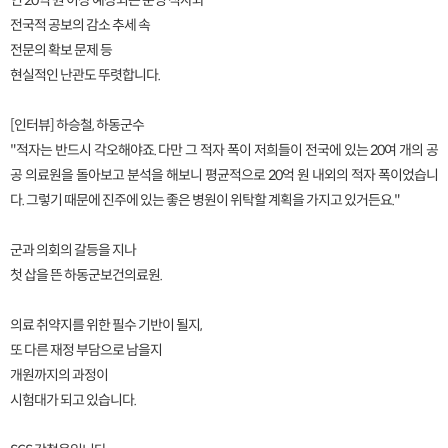
연 20억 원 이상 예상되는 운영 적자와
전국적 공보의 감소 추세 속
전문의 확보 문제 등
현실적인 난관도 뚜렷합니다.
[인터뷰] 하승철, 하동군수
"적자는 반드시 각오해야죠. 다만 그 적자 폭이 저희들이 전국에 있는 20여 개의 공
공 의료원을 돌아보고 분석을 해보니 평균적으로 20억 원 내외의 적자 폭이었습니
다. 그렇기 때문에 진주에 있는 좋은 병원이 위탁할 계획을 가지고 있거든요."
군과 의회의 갈등을 지나
첫 삽을 뜬 하동군보건의료원.
의료 취약지를 위한 필수 기반이 될지,
또 다른 재정 부담으로 남을지
개원까지의 과정이
시험대가 되고 있습니다.