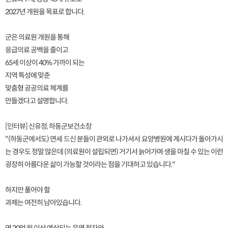
2027년 개원을 목표로 합니다.
군은 의료원 개원을 통해
응급의료 공백을 줄이고
65세 이상이 40% 가까이 되는
지역 특성에 맞춘
맞춤형 공공의료 체계를
만들겠다고 설명합니다.
[인터뷰] 신유정, 하동군보건소장
"(하동군에서도) 연세 드신 분들이 관외로 나가셔서 요양병원에 계시다가 돌아가시
는 경우도 정말 많은데 (의료원이 설립되면) 거기서 늙어가며 생을 마칠 수 있는 이런
굉장히 아름다운 삶이 가능할 것이라는 점을 기대하고 있습니다."
하지만 풀어야 할
과제는 여전히 남아있습니다.